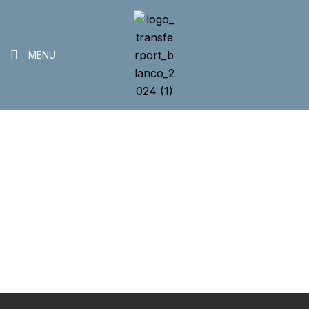
MENU
Presencial
>
>
Home
Trabajos
Presencial