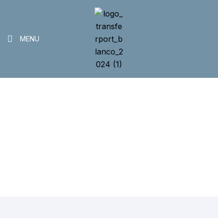
MENU
Trabaja con nosotros
>
Home
Trabaja con nosotros