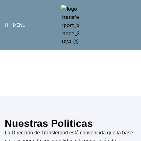
MENU
Cumplimiento
>
Home
Cumplimiento
Nuestras Politicas
La Dirección de Transferport está convencida que la base
para asegurar la sostenibilidad y la generación de