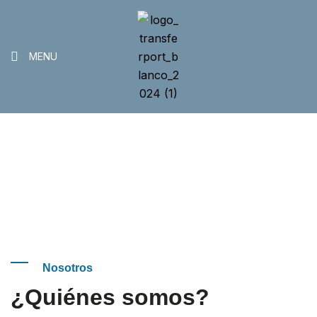
MENU
Inicio
>
Home
Inicio
Nosotros
¿Quiénes somos?