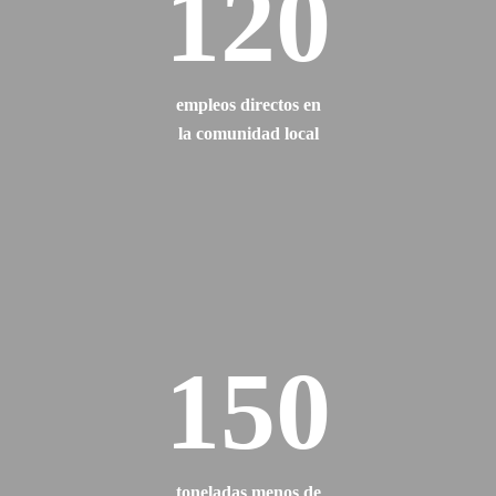
120
empleos directos en
la comunidad local
150
toneladas menos de