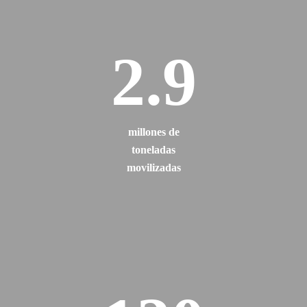
2.9
millones de
toneladas
movilizadas