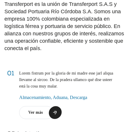
Transferport es la unión de Transferport S.A.S y
Sociedad Portuaria Río Córdoba S.A. Somos una
empresa 100% colombiana especializada en
logística férrea y portuaria de servicio público. En
alianza con nuestros grupos de interés, realizamos
una operación confiable, eficiente y sostenible que
conecta el país.
Servicios portuarios
Lorem fistrum por la gloria de mi madre esse jarl aliqua
llevame al sircoo. De la pradera ullamco qué dise usteer
está la cosa muy malar.
Almacenamiento, Aduana, Descarga
Ver más