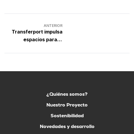
ANTERIOR
Transferport impulsa
espacios para la
recreación en el
corregimiento de
Buturama
¿Quiénes somos?
Nuestro Proyecto
Sostenibilidad
Novedades y desarrollo