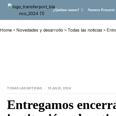
¿Quiénes somos?
Nuestro Proyecto
Home
Novedades y desarrollo
Todas las noticias
>
>
>
Entr
TODAS LAS NOTICIAS
13 JULIO, 2024
Entregamos encerra