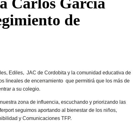
va Carlos García
egimiento de
les, Ediles, JAC de Cordobita y la comunidad educativa de
os lineales de encerramiento que permitirá que los más de
trar a su colegio.
uestra zona de influencia, escuchando y priorizando las
rport seguimos aportando al bienestar de los niños,
enibilidad y Comunicaciones TFP.