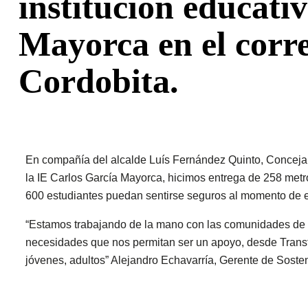
institución educati
Mayorca en el corr
Cordobita.
En compañía del alcalde Luís Fernández Quinto, Conceja
la IE Carlos García Mayorca, hicimos entrega de 258 metr
600 estudiantes puedan sentirse seguros al momento de en
“Estamos trabajando de la mano con las comunidades de n
necesidades que nos permitan ser un apoyo, desde Transfe
jóvenes, adultos” Alejandro Echavarría, Gerente de Sost