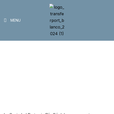
MENU
Sociedad Portuaria Río
Córdoba Pk 933
>
Home
Sociedad Portuaria Río Córdoba Pk 933